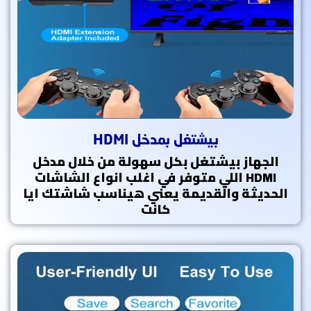
بيشتغل بمدخل HDMI
الجهاز بيشتغل بكل سهولة من خلال مدخل
HDMI اللي متوفر في اغلب انواع الشاشات
الحديثة والقديمة يعني هيناسب شاشتك ايا
كانت