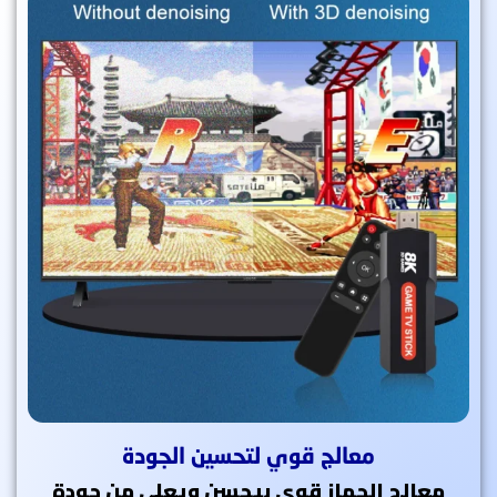
معالج قوي لتحسين الجودة
معالج الجهاز قوي بيحسن ويعلي من جودة