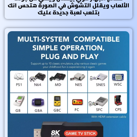
الألعاب ويقلل التشوش في الصورة هتحس انك
بتلعب لعبة جديدة عليك