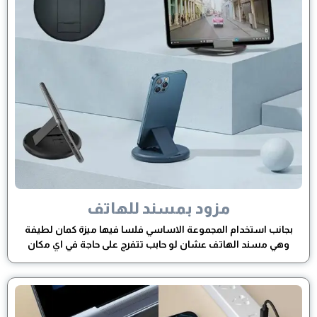
مزود بمسند للهاتف
بجانب استخدام المجموعة الاساسي فلسا فيها ميزة كمان لطيفة
وهي مسند الهاتف عشان لو حابب تتفرج على حاجة في اي مكان