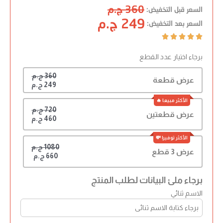
360 ج.م
السعر قبل التخفيض:
249 ج.م
السعر بعد التخفيض:





برجاء اختيار عدد القطع
360 ج.م
عرض قطعة
249 ج.م
720 ج.م
عرض قطعتين
460 ج.م
1080 ج.م
عرض 3 قطع
660 ج.م
برجاء ملئ البيانات لطلب المنتج
الاسم ثنائي