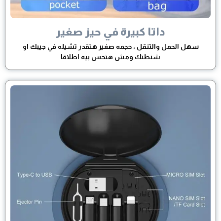
داتا كبيرة في حيز صغير
سهل الحمل والتنقل ، حجمه صغير هتقدر تشيله في جيبك او
شنطتك ومش هتحس بيه اطلاقا