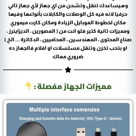
وهيساعدك تنقل وتشحن من اي جهاز لأي جهاز تاني
حرفيا لانه فيه كل الوصلات والكابلات بأنواعها وفيها
مكان لخطوط الموبايل الزيادة ومكان كارت ميموري
ومميزات تانية كتير فلو انت من ( المصورين ، الديزاينرز ،
صناع المحتوى ، المهندسين ، المحاميين ، الدكاترة ... الخ )
او بتحب تخزن وتنقل مسلسلات او افلام فالجهاز ده
ضروري معاك
مميزات الجهاز مفصلة :