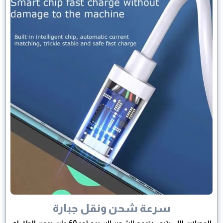
سرعة شحن ونقل جبارة