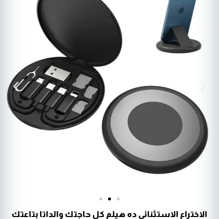
الاختراع الاستثنائي ده هيلم كل حاجتك والداتا بتاعتك