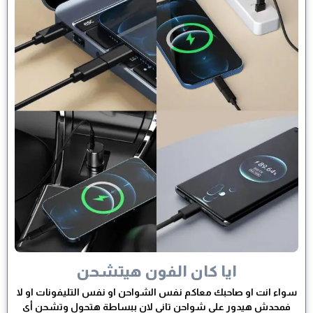
ايا كان الفون هيتشحن
سواء انت او صاحبك معاكم نفس الشواحن او نفس التليفونات او لا
فمحدش هيدور على شواحن تاني لان ببساطة هتحول وتشحن أي