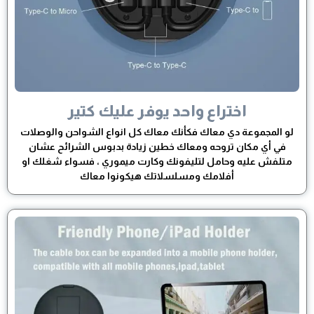
اختراع واحد يوفر عليك كتير
لو المجموعة دي معاك فكأنك معاك كل انواع الشواحن والوصلات
في أي مكان تروحه ومعاك خطين زيادة بدبوس الشرائح عشان
متلفش عليه وحامل لتليفونك وكارت ميموري ، فسواء شغلك او
أفلامك ومسلسلاتك هيكونوا معاك