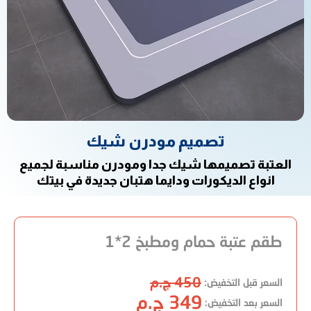
تصميم مودرن شيك
العتبة تصميمها شيك جدا ومودرن مناسبة لجميع
انواع الديكورات ودايما هتبان جديدة في بيتك
طقم عتبة حمام ومطبخ 2*1
450 ج.م
السعر قبل التخفيض:
349 ج.م
السعر بعد التخفيض: