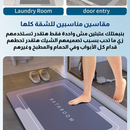
مقاسين مناسبين للشقة كلها
بنبعتلك عتبتين مش واحدة فقط هتقدر تستخدمهم
زي ما تحب بسبب تصميمهم الشيك هتقدر تحطهم
قدام كل الأبواب وفي الحمام والمطبخ وغيرهم