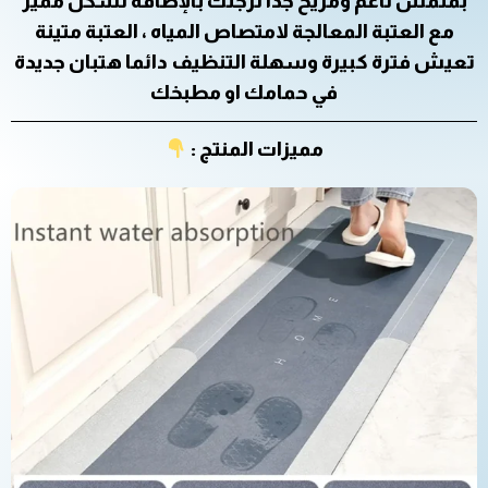
بملمس ناعم ومريح جدا لرجلك بالإضافة لشكل مميز
مع العتبة المعالجة لامتصاص المياه ، العتبة متينة
تعيش فترة كبيرة وسهلة التنظيف دائما هتبان جديدة
في حمامك او مطبخك
مميزات المنتج :