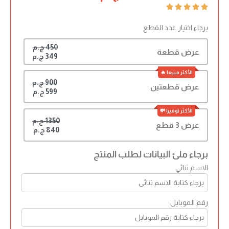





برجاء اختيار عدد القطع
450 ج.م
عرض قطعة
349 ج.م
900 ج.م
عرض قطعتين
599 ج.م
1350 ج.م
عرض 3 قطع
840 ج.م
برجاء ملئ البيانات لطلب المنتج
الاسم ثنائي
رقم الموبايل