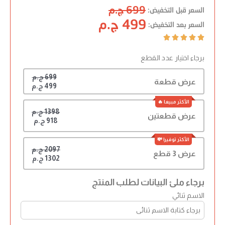
699 ج.م
السعر قبل التخفيض:
499 ج.م
السعر بعد التخفيض:





برجاء اختيار عدد القطع
699 ج.م
عرض قطعة
499 ج.م
1398 ج.م
عرض قطعتين
918 ج.م
2097 ج.م
عرض 3 قطع
1302 ج.م
برجاء ملئ البيانات لطلب المنتج
الاسم ثنائي