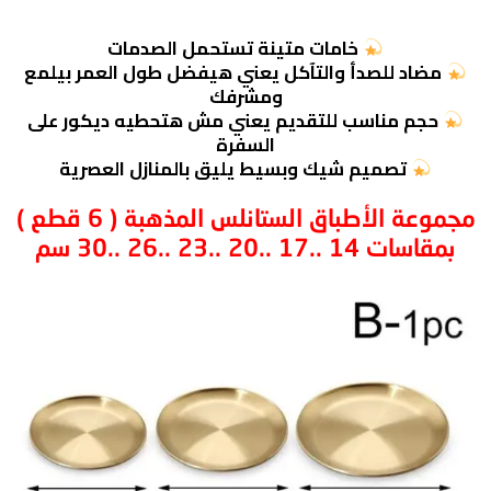
خامات متينة تستحمل الصدمات
مضاد للصدأ والتآكل يعني هيفضل طول العمر بيلمع
ومشرفك
حجم مناسب للتقديم يعني مش هتحطيه ديكور على
السفرة
تصميم شيك وبسيط يليق بالمنازل العصرية
مجموعة الأطباق الستانلس المذهبة ( 6 قطع )
بمقاسات 14 ..17 ..20 ..23 ..26 ..30 سم