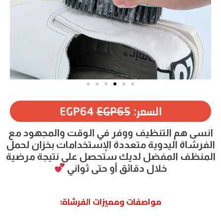
السعر:
65
EGP
64
EGP
انسى هم التنظيف ووفر في الوقت والمجهود مع
الفرشاة اليدوية متعددة الإستخدامات بخزان لحمل
المنظف المفضل لديك ستحصل على نتيجة مرضية
خلال دقائق أو حتى ثواني
مواصفات ومميزات الفرشاة: