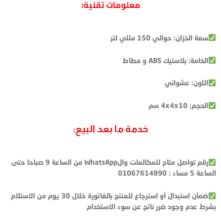
معلومات تقنية:
سعة الخزان: حوالي 150 مللي لتر
الخامة: بلاستيك ABS و مطاط
اللون: عشوائي
الحجم: 4x4x10 سم
خدمة ما بعد البيع:
رقم تواصل متاح للمكالمات والWhatsApp من الساعة 9 صباحا حتى
الساعة 5 مساء : 01067614890
ضمان استبدال أو استرجاع للمنتج بالفاتورة خلال 30 يوم من الاستلام
بشرط عدم وجود ضرر ناتج عن سوء الاستخدام