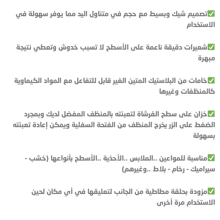
تصميم شيك وبسيط مع حجم في متناول اليد مما يوفر سهولة في
الاستخدام
شعيرات دقيقة ناعمة على الأسطح لا تسبب خدوش وتعطي نتيجة
مبهرة
خامات من البلاستيك المتين الغير قابل للتفاعل مع المواد الكيماوية
كالمنظفات وغيرها
خزان على سطح الفرشاة لتعبئته بالمنظف المفضل لديك وبمجرد
الضغط على الزر يخرج المنظف من الفتحة السفلية ويمكن إعادة تعبئته
بسهولة
مناسبة للمواعين ..الملابس ..الأحذية ..الأسطح بأنواعها (خشب –
سيراميك – رخام – بلاط ..وغيرهم)
مزودة بحلقة مطاطية من الجانب لتعليقها في أي مكان لحين
الاستخدام مرة أخرى