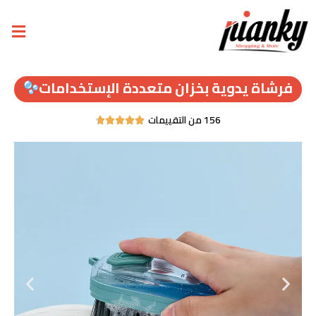
فرشاة يدوية بخزان متعددة الإستخدامات
156 من التقييمات




