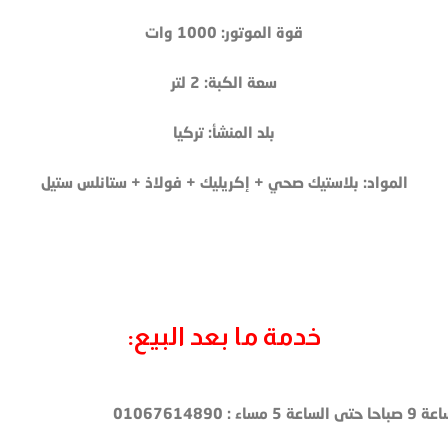
قوة الموتور: 1000 وات
سعة الكبة: 2 لتر
بلد المنشأ: تركيا
المواد: بلاستيك صحي + إكريليك + فولاذ + ستانلس ستيل
خدمة ما بعد البيع: