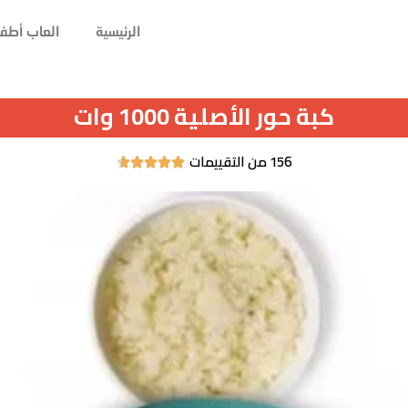
الرئيسية
العاب أطفا
كبة حور الأصلية 1000 وات
156 من التقييمات




