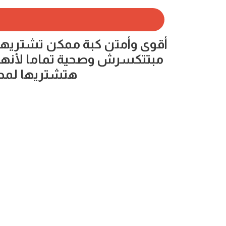
أقوى وأمتن كبة ممكن تشتريها .
مبتتكسرش وصحية تماما لأنها 
هتشتريها لمط