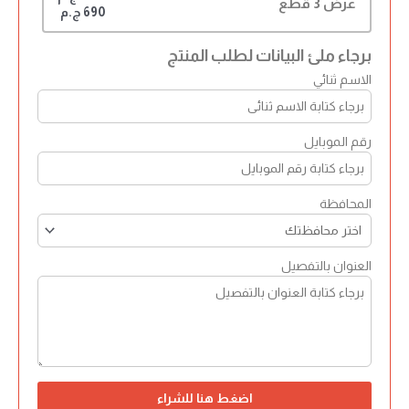
عرض 3 قطع
690 ج.م
برجاء ملئ البيانات لطلب المنتج
الاسم ثنائي
رقم الموبايل
المحافظة
العنوان بالتفصيل
اضغط هنا للشراء