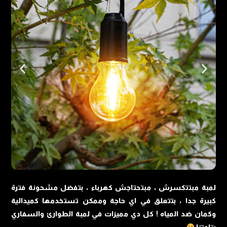
لمبة مبتتكسرش ، مبتحتاجش كهرباء ، بتفضل مشحونة فترة
كبيرة جدا ، بتتعلق في اي حاجة وممكن تستخدمها كميدالية
وكمان ضد المياه ! كل دي مميزات في لمبة الطوارئ والسفاري