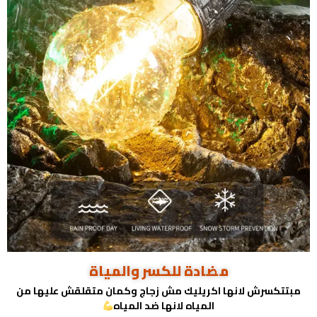
مضادة للكسر والمياة
مبتتكسرش لانها اكريليك مش زجاج وكمان متقلقش عليها من
المياه لانها ضد المياه