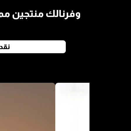
وفرنالك منتجين مم
نقد