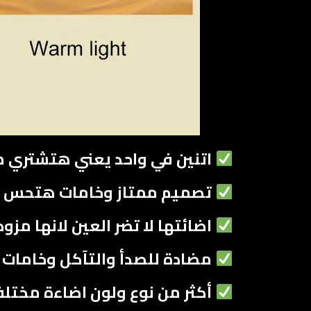
اتنين في واحد يعني هتشتري م
تصميم ممتاز وخامات هتحس ا
اضائتها لا تضر العين لانها مز
مضادة للصدأ والتآكل وخامات 
أكثر من نوع ولون اضاءة مختل