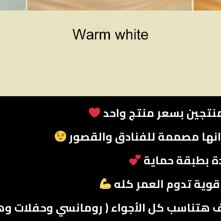
نتجين بسعر منتج واحد
نها مصممة للفنادق والقصور
ودة بطبقة حماية
قوية تدوم العمر كله
ف هتناسب كل الأجواء ( رومانسي وحفلات و