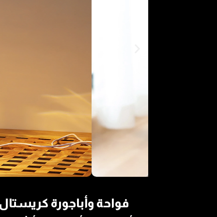
فواحة وأباجورة كريستا