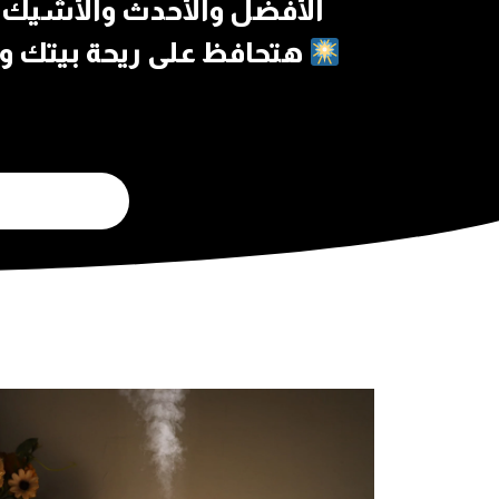
الأفضل والأحدث والأشيك
هتحافظ على ريحة بيتك و