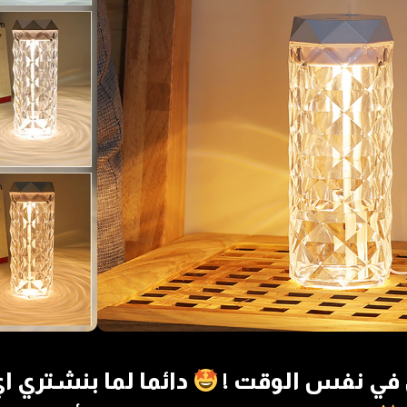
ل في نفس الوقت !
دائما لما بنشتري اي