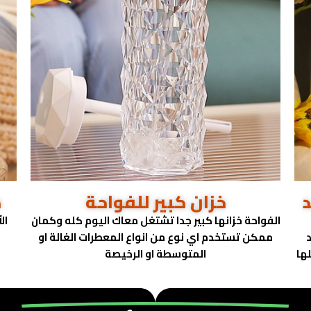
د
خزان كبير للفواحة
خ
الفواحة خزانها كبير جدا تشتغل معاك اليوم كله وكمان
ال
ممكن تستخدم اي نوع من انواع المعطرات الغالة او
ها
المتوسطة او الرخيصة