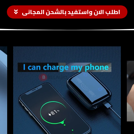
اطلب الان واستفيد بالشحن المجانى