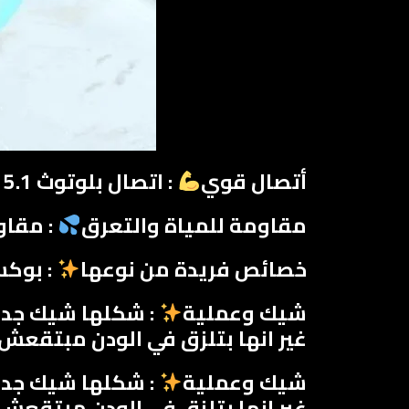
أتصال قوي
: اتصال بلوتوث 5.1 بتربط مع الفون بسرعة جدا ومفيش اي تاخير في وصول الصوت
مقاومة للمياة والتعرق
: مقاو
خصائص فريدة من نوعها
: بوكس
شيك وعملية
: شكلها شيك جدا
غير انها بتلزق في الودن مبتقعش
شيك وعملية
: شكلها شيك جدا
غير انها بتلزق في الودن مبتقعش