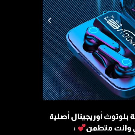
 بلوتوث أوريجينال أصلية
: