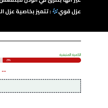
عزل قوي
: تتميز بخاصية عزل الضوضاء وخاصية Hi-Fi Sound لعز
الكمية المتبقية
29%
-- 