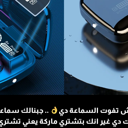
عش تفوت السماعة دي
.. جبنالك سماعة