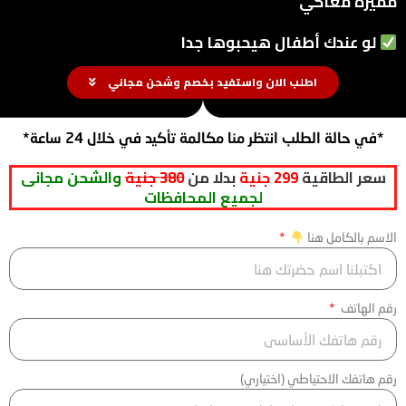
مميزة معاكي
لو عندك أطفال هيحبوها جدا
اطلب الان واستفيد بخصم وشحن مجاني
*في حالة الطلب انتظر منا مكالمة تأكيد في خلال 24 ساعة*
سعر الطاقية
299 جنية
بدلا من
380 جنية
والشحن مجانى
لجميع المحافظات
الاسم بالكامل هنا
رقم الهاتف
رقم هاتفك الاحتياطي (اختياري)