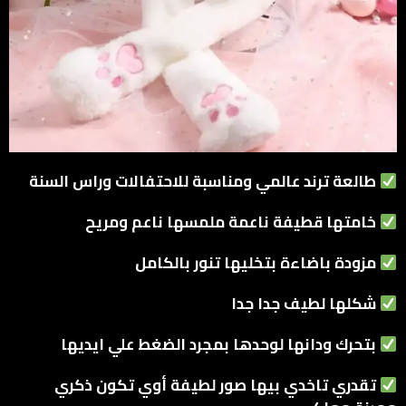
طالعة ترند عالمي ومناسبة للاحتفالات وراس السنة
خامتها قطيفة ناعمة ملمسها ناعم ومريح
مزودة باضاءة بتخليها تنور بالكامل
شكلها لطيف جدا جدا
بتحرك ودانها لوحدها بمجرد الضغط علي ايديها
تقدري تاخدي بيها صور لطيفة أوي تكون ذكري