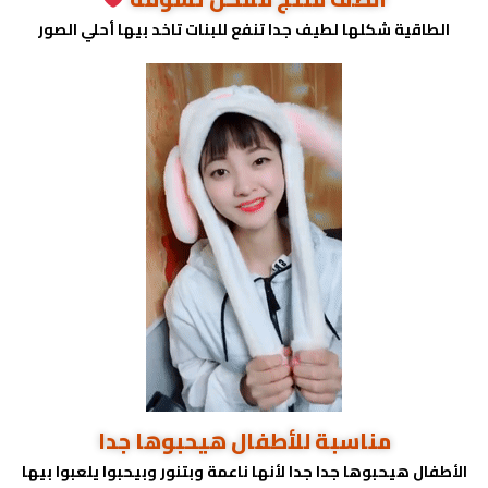
الطاقية شكلها لطيف جدا تنفع للبنات تاخد بيها أحلي الصور
مناسبة للأطفال هيحبوها جدا
الأطفال هيحبوها جدا جدا لأنها ناعمة وبتنور وبيحبوا يلعبوا بيها