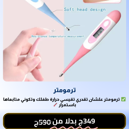
ترمومتر
ترمومتر علشان تقدري تقيسي حرارة طفلك وتكوني متابعاها
باستمرار
349ج بدلا من
590ج