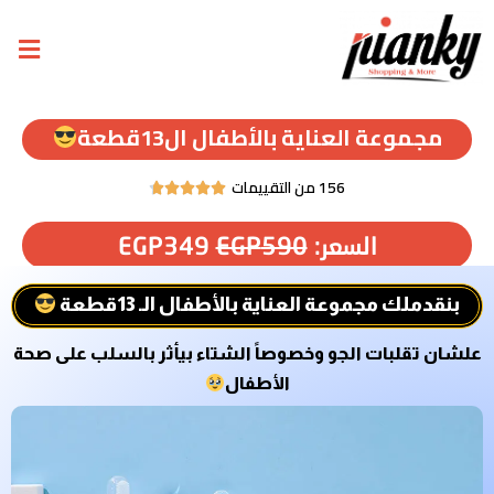
مجموعة العناية بالأطفال ال13قطعة
156 من التقييمات





السعر:
590
EGP
349
EGP
بنقدملك مجموعة العناية بالأطفال الـ 13قطعة
علشان تقلبات الجو وخصوصاً الشتاء بيأثر بالسلب على صحة
الأطفال