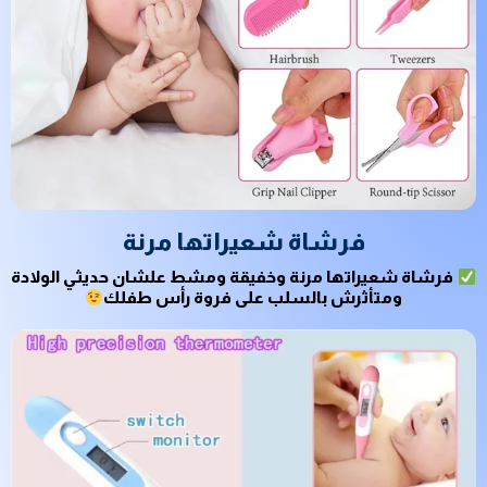
فرشاة شعيراتها مرنة
فرشاة شعيراتها مرنة وخفيقة ومشط علشان حديثي الولادة
ومتأثرش بالسلب على فروة رأس طفلك