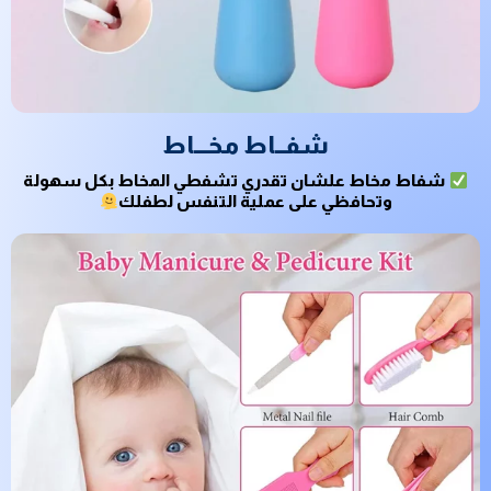
شفــاط مخـــاط
شفاط مخاط علشان تقدري تشفطي المخاط بكل سهولة
وتحافظي على عملية التنفس لطفلك