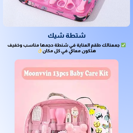
شتطة شيك
جمعنالك طقم العناية في شنطة حجمها مناسب وخفيف
هتكون معاكي في كل مكان