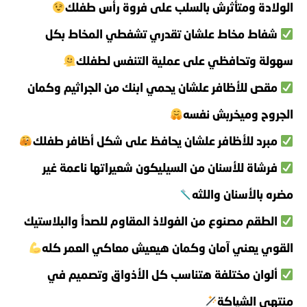
الولادة ومتأثرش بالسلب على فروة رأس طفلك
شفاط مخاط علشان تقدري تشفطي المخاط بكل
سهولة وتحافظي على عملية التنفس لطفلك
مقص للأظافر علشان يحمي ابنك من الجراثيم وكمان
الجروح وميخربش نفسه
مبرد للأظافر علشان يحافظ على شكل أظافر طفلك
فرشاة للأسنان من السيليكون شعيراتها ناعمة غير
مضره بالأسنان واللثه
الطقم مصنوع من الفولاذ المقاوم للصدأ والبلاستيك
القوي يعني آمان وكمان هيعيش معاكي العمر كله
ألوان مختلفة هتناسب كل الأذواق وتصميم في
منتهى الشياكة