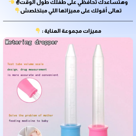
وهتساعدك تحافظي على طفلك طول الوقت✌
تعالى أقولك على مميزاتها اللي مبتخلصش
مميزات مجموعة العناية :