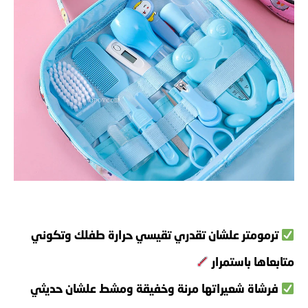
ترمومتر علشان تقدري تقيسي حرارة طفلك وتكوني
متابعاها باستمرار
فرشاة شعيراتها مرنة وخفيقة ومشط علشان حديثي